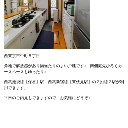
西東京市中町５丁目
角地で解放感があり陽当たりのよい戸建です♪ 南側庭先ひろくカ
ースペースもゆったり♪
西武池袋線【保谷】駅、西武新宿線【東伏見駅】の２沿線２駅が利
用できます。
平日のご内見もできますので、お気軽にどうぞ♪