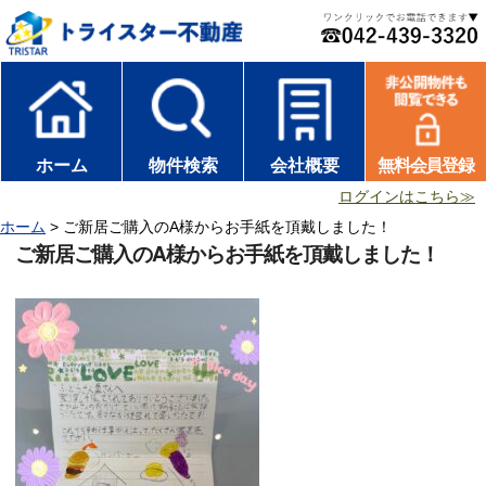
ホーム
物件検索
会社概要
無料会員登録
ログインはこちら≫
ホーム
> ご新居ご購入のA様からお手紙を頂戴しました！
ご新居ご購入のA様からお手紙を頂戴しました！