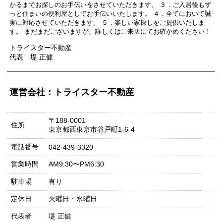
かるまでお探しのお手伝いをさせていただきます。 ３．ご入居後もず
っと住まいの便利屋としてお手伝いいたします。 ４．全てにおいて誠
実に対応させていただきます。 ５．楽しい家探しをご提供いたしま
す。 まだまだございますが、詳しくはご来店にてお確かめください！
トライスター不動産
代表 堤 正健
運営会社：トライスター不動産
〒188-0001
住所
東京都西東京市谷戸町1-6-4
電話番号
042-439-3320
営業時間
AM9:30〜PM6:30
駐車場
有り
定休日
火曜日・水曜日
代表者
堤 正健