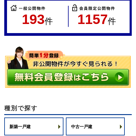
193
1157
件
件
種別で探す
新築一戸建
中古一戸建