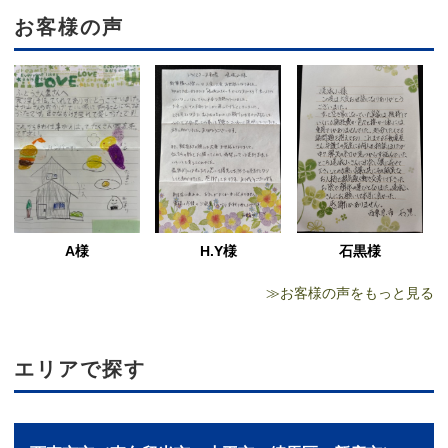
お客様の声
H.Y様
石黒様
A様
≫お客様の声をもっと見る
エリアで探す