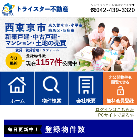
1157件
現在
公開中！
ホーム
物件検索
会社概要
無料会員登録
ログインはこちら≫
PCサイトで見る≫