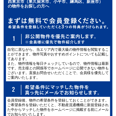
西東京市（東久留米市、小平市、練馬区、新座市）
の物件をお探しの方へ
自宅に居ながら、当エリア内で最大級の物件情報を閲覧するこ
とができます。物件写真やおすすめポイントについても記載し
てあります。
また、物件情報を毎日チェックしているので、物件情報は最新
です。売主様との関係等でホームページに公開できない物件も
ございます。直接お問合せいただくことで、会員様を優先して
ご案内いたします。
会員登録後、物件の希望条件を登録しておくことができます。
ご希望条件を登録いただくと、不動産流通機構に新規登録され
た中からマッチした物件をホームページに掲載する前にメール
でお知らせいたします。