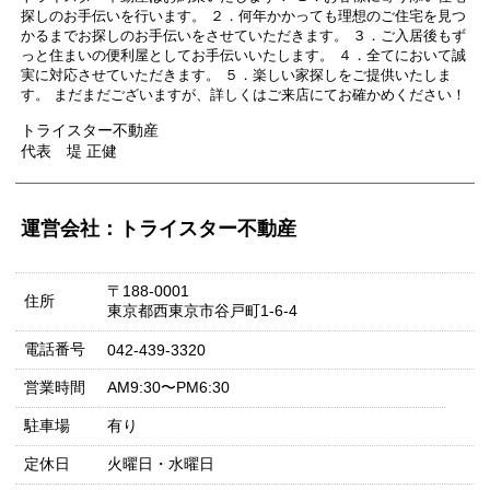
探しのお手伝いを行います。 ２．何年かかっても理想のご住宅を見つ
かるまでお探しのお手伝いをさせていただきます。 ３．ご入居後もず
っと住まいの便利屋としてお手伝いいたします。 ４．全てにおいて誠
実に対応させていただきます。 ５．楽しい家探しをご提供いたしま
す。 まだまだございますが、詳しくはご来店にてお確かめください！
トライスター不動産
代表 堤 正健
運営会社：トライスター不動産
〒188-0001
住所
東京都西東京市谷戸町1-6-4
電話番号
042-439-3320
営業時間
AM9:30〜PM6:30
駐車場
有り
定休日
火曜日・水曜日