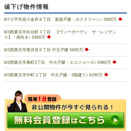
値下げ物件情報
8/7小平市花小金井８丁目 新築戸建・ホスクリーン♪ 3980万
8/3西東京市向台町３丁目 【ヴィーガーデン ザ・レジデン
ス】・南向き♪ 5980万
8/3西東京市東伏見６丁目 中古戸建 5680万
8/3西東京市東町2丁目 中古戸建・エコジョーズ♪ 5980万
8/3西東京市中町３丁目 中古戸建・3階建て♪ 6290万