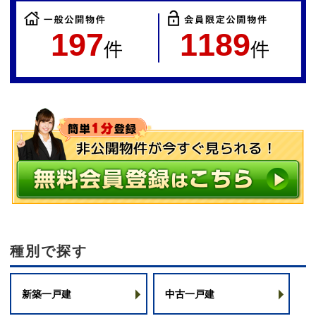
197
1189
件
件
種別で探す
新築一戸建
中古一戸建