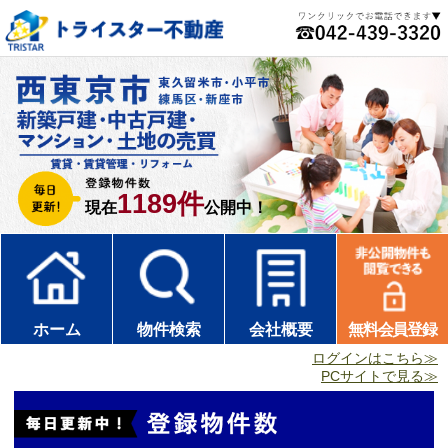
1189件
現在
公開中！
ホーム
物件検索
会社概要
無料会員登録
ログインはこちら≫
PCサイトで見る≫