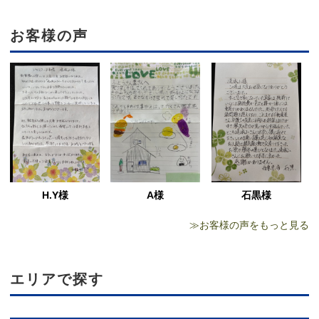
お客様の声
H.Y様
石黒様
A様
≫お客様の声をもっと見る
エリアで探す