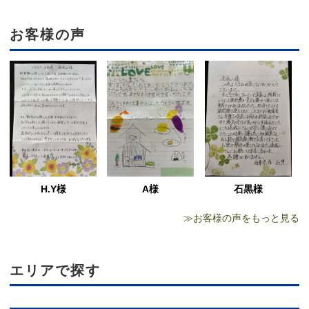
お客様の声
H.Y様
石黒様
A様
≫お客様の声をもっと見る
エリアで探す