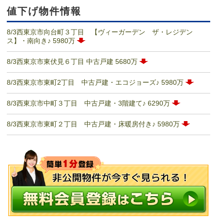
値下げ物件情報
8/3西東京市向台町３丁目 【ヴィーガーデン ザ・レジデン
ス】・南向き♪ 5980万
8/3西東京市東伏見６丁目 中古戸建 5680万
8/3西東京市東町2丁目 中古戸建・エコジョーズ♪ 5980万
8/3西東京市中町３丁目 中古戸建・3階建て♪ 6290万
8/3西東京市東町２丁目 中古戸建・床暖房付き♪ 5980万