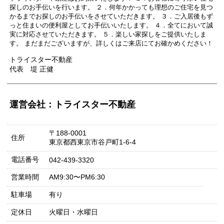
探しのお手伝いを行います。 ２．何年かかっても理想のご住宅を見つ
かるまでお探しのお手伝いをさせていただきます。 ３．ご入居後もず
っと住まいの便利屋としてお手伝いいたします。 ４．全てにおいて誠
実に対応させていただきます。 ５．楽しい家探しをご提供いたしま
す。 まだまだございますが、詳しくはご来店にてお確かめください！
トライスター不動産
代表 堤 正健
運営会社：トライスター不動産
〒188-0001
住所
東京都西東京市谷戸町1-6-4
電話番号
042-439-3320
営業時間
AM9:30〜PM6:30
駐車場
有り
定休日
火曜日・水曜日