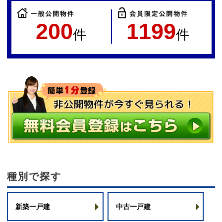
200
1199
件
件
種別で探す
新築一戸建
中古一戸建