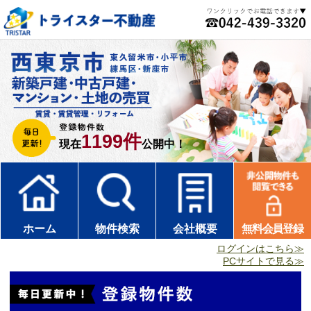
1199件
現在
公開中！
ホーム
物件検索
会社概要
無料会員登録
ログインはこちら≫
PCサイトで見る≫