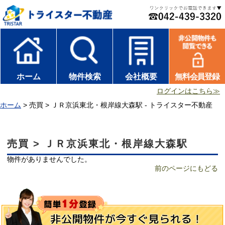
ホーム
物件検索
会社概要
無料会員登録
ログインはこちら≫
ホーム
> 売買 > ＪＲ京浜東北・根岸線大森駅 - トライスター不動産
売買 > ＪＲ京浜東北・根岸線大森駅
物件がありませんでした。
前のページにもどる