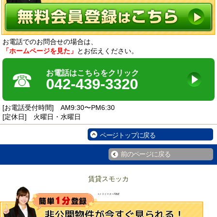
お電話でのお問合せの場合は、
「ホームページを見た」
とお伝えください。
☎
お電話はこちらをクリック
042-439-3320
[お電話受付時間] AM9:30〜PM6:30
[定休日] 火曜日・水曜日
ページトップに戻る
前のページに戻る
賃貸スモッカ
©トライスター不動産