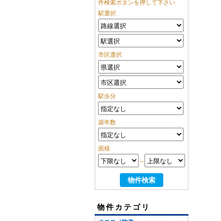
件検索ボタンを押して下さい
駅選択
市区選択
駅歩分
築年数
面積
～
物件カテゴリ