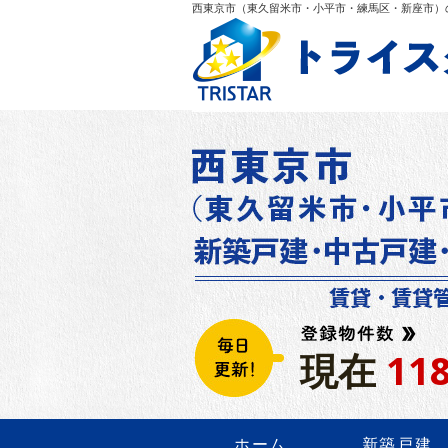
西東京市（東久留米市・小平市・練馬区・新座市）の
現在
11
ホーム
新築戸建