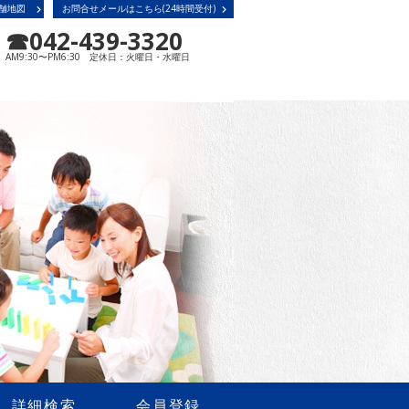
舗地図
お問合せメールはこちら(24時間受付)
☎042-439-3320
AM9:30〜PM6:30 定休日：火曜日・水曜日
詳細検索
会員登録