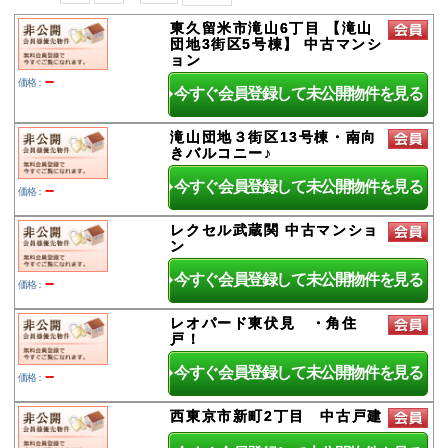
東久留米市滝山6丁目 【滝山
団地3街区5号棟】 中古マンシ
ョン
--
価格：
今すぐ会員登録して未公開物件を見る
滝山団地３街区13号棟・南向
きバルコニー♪
今すぐ会員登録して未公開物件を見る
--
価格：
レクセル武蔵関 中古マンショ
ン
今すぐ会員登録して未公開物件を見る
--
価格：
レオパード東伏見 ・角住
戸！
今すぐ会員登録して未公開物件を見る
--
価格：
西東京市新町2丁目 中古戸建