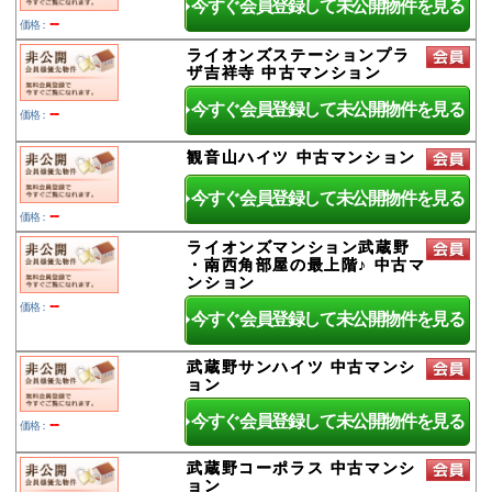
今すぐ会員登録して未公開物件を見る
--
価格：
ライオンズステーションプラ
ザ吉祥寺 中古マンション
今すぐ会員登録して未公開物件を見る
--
価格：
観音山ハイツ 中古マンション
今すぐ会員登録して未公開物件を見る
--
価格：
ライオンズマンション武蔵野
・南西角部屋の最上階♪ 中古マ
ンション
--
価格：
今すぐ会員登録して未公開物件を見る
武蔵野サンハイツ 中古マンシ
ョン
今すぐ会員登録して未公開物件を見る
--
価格：
武蔵野コーポラス 中古マンシ
ョン